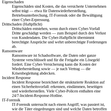
Eigenschaden
Eigenschäden sind Kosten, die das versicherte Unternehmen
selbst trägt — etwa für Datenwiederherstellung,
Betriebsunterbrechung, IT-Forensik oder die Bewältigung
einer Cyber-Erpressung.
Drittschaden (Haftpflicht)
Drittschäden entstehen, wenn durch einen Cyber-Vorfall
Dritte geschädigt werden — zum Beispiel durch den Verlust
von Kundendaten. Die Cyber-Haftpflicht übernimmt
berechtigte Ansprüche und wehrt unberechtigte Forderungen
ab.
Ransomware
Ransomware ist Schadsoftware, die Daten oder ganze
Systeme verschlüsselt und für die Freigabe ein Lösegeld
fordert. Eine Cyber-Versicherung kann die Kosten der
Wiederherstellung sowie — je nach Vertrag — die
Krisenbegleitung abdecken.
Incident Response
Incident Response bezeichnet die strukturierte Reaktion auf
einen Sicherheitsvorfall: erkennen, eindämmen, beseitigen
und wiederherstellen. Viele Cyber-Policen enthalten eine
24/7-Incident-Response-Hotline.
IT-Forensik
IT-Forensik untersucht nach einem Angriff, was passiert ist,
wie die Täter eingedrungen sind und welche Daten betroffen