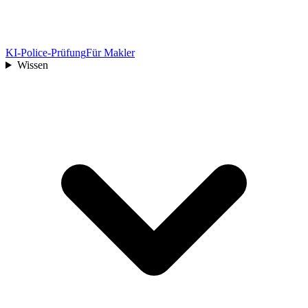
KI-Police-Prüfung
Für Makler
Wissen