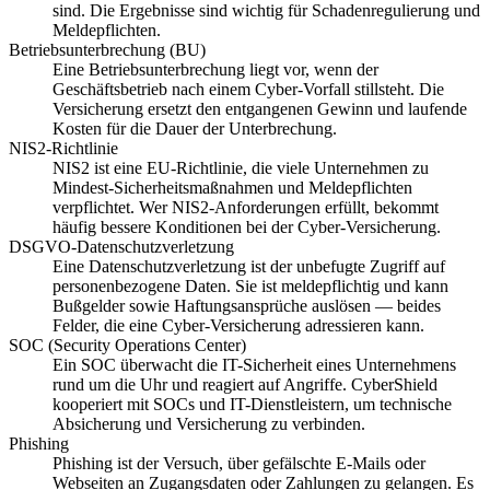
sind. Die Ergebnisse sind wichtig für Schadenregulierung und
Meldepflichten.
Betriebsunterbrechung (BU)
Eine Betriebsunterbrechung liegt vor, wenn der
Geschäftsbetrieb nach einem Cyber-Vorfall stillsteht. Die
Versicherung ersetzt den entgangenen Gewinn und laufende
Kosten für die Dauer der Unterbrechung.
NIS2-Richtlinie
NIS2 ist eine EU-Richtlinie, die viele Unternehmen zu
Mindest-Sicherheitsmaßnahmen und Meldepflichten
verpflichtet. Wer NIS2-Anforderungen erfüllt, bekommt
häufig bessere Konditionen bei der Cyber-Versicherung.
DSGVO-Datenschutzverletzung
Eine Datenschutzverletzung ist der unbefugte Zugriff auf
personenbezogene Daten. Sie ist meldepflichtig und kann
Bußgelder sowie Haftungsansprüche auslösen — beides
Felder, die eine Cyber-Versicherung adressieren kann.
SOC (Security Operations Center)
Ein SOC überwacht die IT-Sicherheit eines Unternehmens
rund um die Uhr und reagiert auf Angriffe. CyberShield
kooperiert mit SOCs und IT-Dienstleistern, um technische
Absicherung und Versicherung zu verbinden.
Phishing
Phishing ist der Versuch, über gefälschte E-Mails oder
Webseiten an Zugangsdaten oder Zahlungen zu gelangen. Es