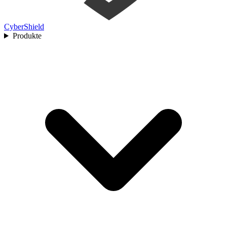
Cyber
Shield
Produkte