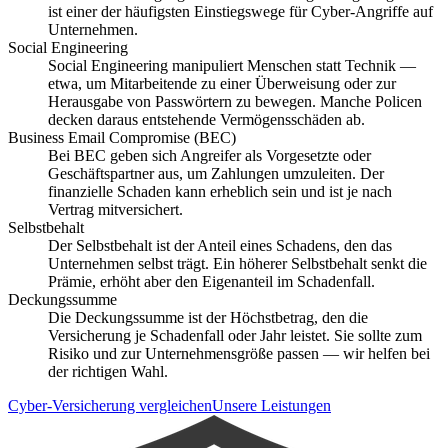
ist einer der häufigsten Einstiegswege für Cyber-Angriffe auf
Unternehmen.
Social Engineering
Social Engineering manipuliert Menschen statt Technik —
etwa, um Mitarbeitende zu einer Überweisung oder zur
Herausgabe von Passwörtern zu bewegen. Manche Policen
decken daraus entstehende Vermögensschäden ab.
Business Email Compromise (BEC)
Bei BEC geben sich Angreifer als Vorgesetzte oder
Geschäftspartner aus, um Zahlungen umzuleiten. Der
finanzielle Schaden kann erheblich sein und ist je nach
Vertrag mitversichert.
Selbstbehalt
Der Selbstbehalt ist der Anteil eines Schadens, den das
Unternehmen selbst trägt. Ein höherer Selbstbehalt senkt die
Prämie, erhöht aber den Eigenanteil im Schadenfall.
Deckungssumme
Die Deckungssumme ist der Höchstbetrag, den die
Versicherung je Schadenfall oder Jahr leistet. Sie sollte zum
Risiko und zur Unternehmensgröße passen — wir helfen bei
der richtigen Wahl.
Cyber-Versicherung vergleichen
Unsere Leistungen