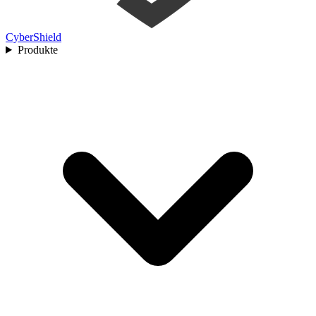
Cyber
Shield
Produkte