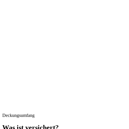
Deckungsumfang
Was ist versichert?