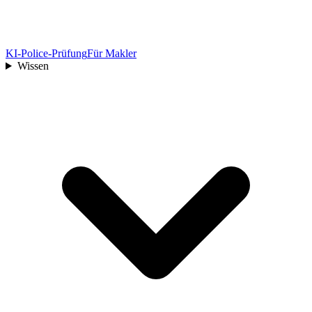
KI-Police-Prüfung
Für Makler
Wissen