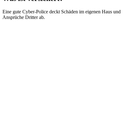
Eine gute Cyber-Police deckt Schäden im eigenen Haus und
Ansprüche Dritter ab.
✓
✓
✓
✓
✓
✓
✓
✓
✓
✓
✓