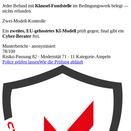
Jeder Befund mit
Klausel-Fundstelle
im Bedingungswerk belegt —
nichts erfunden.
Zwei-Modell-Kontrolle
Ein
zweites, EU-gehostetes KI-Modell
prüft gegen; final gibt ein
Cyber-Berater
frei.
Musterbericht · anonymisiert
78
/100
Risiko-Passung 82 · Modernität 71 · 11 Kategorie-Ampeln
Police prüfen lassen
Wie die Prüfung abläuft