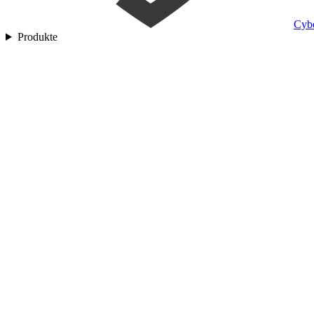
Cyb
Produkte