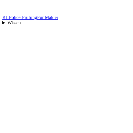
KI-Police-Prüfung
Für Makler
Wissen